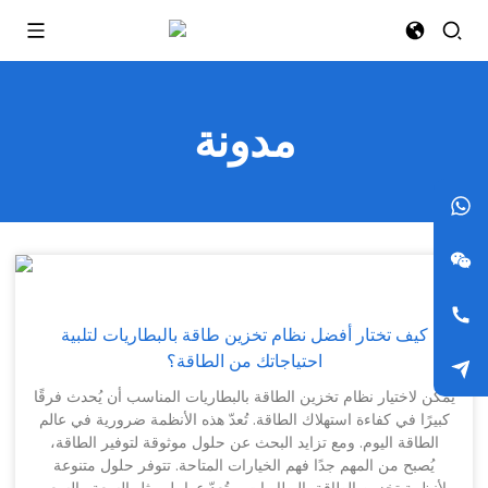
مدونة
كيف تختار أفضل نظام تخزين طاقة بالبطاريات لتلبية
احتياجاتك من الطاقة؟
يُمكن لاختيار نظام تخزين الطاقة بالبطاريات المناسب أن يُحدث فرقًا
كبيرًا في كفاءة استهلاك الطاقة. تُعدّ هذه الأنظمة ضرورية في عالم
الطاقة اليوم. ومع تزايد البحث عن حلول موثوقة لتوفير الطاقة،
يُصبح من المهم جدًا فهم الخيارات المتاحة. تتوفر حلول متنوعة
لأنظمة تخزين الطاقة بالبطاريات، وتُعدّ عوامل مثل السعة والسعر