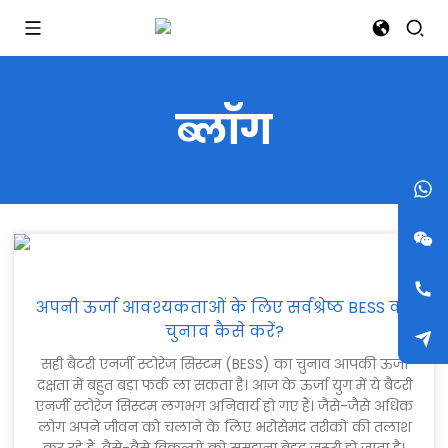
ब्लॉग
अपनी ऊर्जा आवश्यकताओं के लिए सर्वश्रेष्ठ BESS का
चुनाव कैसे करें?
सही बैटरी एनर्जी स्टोरेज सिस्टम (BESS) का चुनाव आपकी ऊर्जा
दक्षता में बहुत बड़ा फर्क ला सकता है। आज के ऊर्जा युग में ये बैटरी
एनर्जी स्टोरेज सिस्टम लगभग अनिवार्य हो गए हैं। जैसे-जैसे अधिक
लोग अपने जीवन को चलाने के लिए भरोसेमंद तरीकों की तलाश
कर रहे हैं, वैसे-वैसे विकल्पों को समझना बेहद जरूरी हो जाता है।