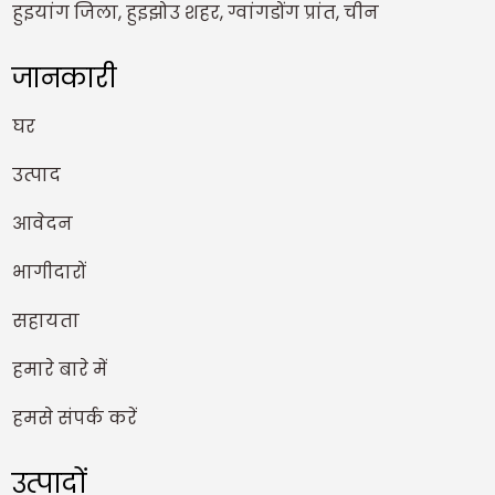
हुइयांग जिला, हुइझोउ शहर, ग्वांगडोंग प्रांत, चीन
जानकारी
घर
उत्पाद
आवेदन
भागीदारों
सहायता
हमारे बारे में
हमसे संपर्क करें
उत्पादों