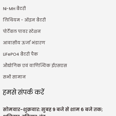
Ni-MH बैटरी
लिथियम - ऑइन बैटरी
पोर्टेबल पावर स्टेशन
आवासीय ऊर्जा भंडारण
LiFePO4 बैटरी पैक
औद्योगिक एवं वाणिज्यिक ईएसएस
सभी सामान
हमसे संपर्क करें
सोमवार-शुक्रवार: सुबह 9 बजे से शाम 6 बजे तक;