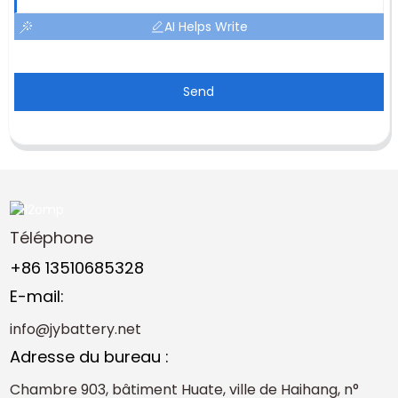
AI Helps Write
Send
Téléphone
+86 13510685328
E-mail:
info@jybattery.net
Adresse du bureau :
Chambre 903, bâtiment Huate, ville de Haihang, n°