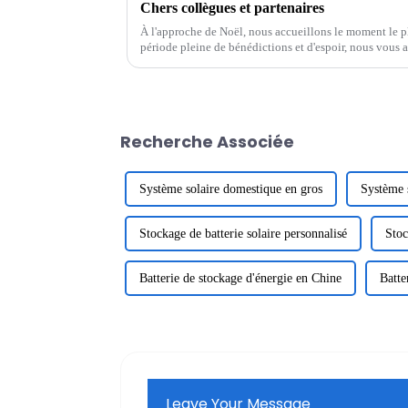
Chers collègues et partenaires
À l'approche de Noël, nous accueillons le moment le pl
période pleine de bénédictions et d'espoir, nous vous 
avec un cœur reconnaissant. Merci à tous...
Recherche Associée
Système solaire domestique en gros
Système 
Stockage de batterie solaire personnalisé
Stoc
Batterie de stockage d'énergie en Chine
Batte
Leave Your Message