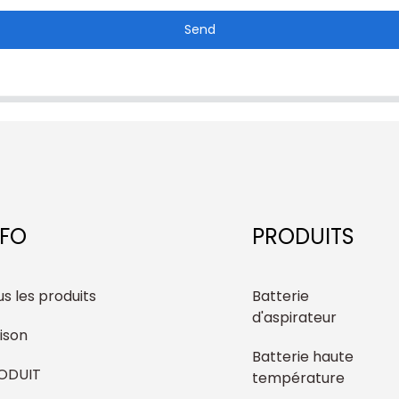
Send
NFO
PRODUITS
s les produits
Batterie
d'aspirateur
ison
Batterie haute
ODUIT
température