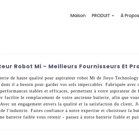
Maison
PRODUIT
À Propo
i
teur Robot Mi - Meilleurs Fournisseurs Et Pr
terie de haute qualité pour aspirateur robot Mi de Jieyo Technology C
e dont il a besoin pour garder vos sols impeccables. Fabriquée avec 
s performances stables et efficaces, permettant à votre aspirateur d
er facilite le remplacement de votre ancienne batterie, afin que vou
 Avec un engagement envers la qualité et la satisfaction du client,
de l'industrie. Faites confiance à notre expertise et choisissez la b
e batterie faible vous retenir - passez à notre batterie fiable et pu