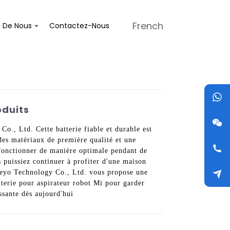
French
s De Nous
Contactez-Nous
oduits
o., Ltd. Cette batterie fiable et durable est
des matériaux de première qualité et une
e fonctionner de manière optimale pendant de
s puissiez continuer à profiter d'une maison
 Jieyo Technology Co., Ltd. vous propose une
atterie pour aspirateur robot Mi pour garder
issante dès aujourd'hui