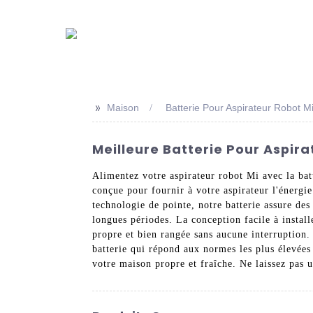
>>
Maison
Batterie Pour Aspirateur Robot M
Meilleure Batterie Pour Aspira
Alimentez votre aspirateur robot Mi avec la bat
conçue pour fournir à votre aspirateur l'énergi
technologie de pointe, notre batterie assure de
longues périodes. La conception facile à install
propre et bien rangée sans aucune interruption.
batterie qui répond aux normes les plus élevées 
votre maison propre et fraîche. Ne laissez pas un