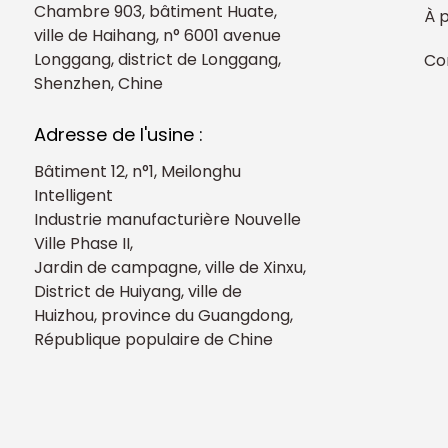
Chambre 903, bâtiment Huate,
À 
ville de Haihang, n° 6001 avenue
Longgang, district de Longgang,
Co
Shenzhen, Chine
Adresse de l'usine :
Bâtiment 12, n°1, Meilonghu
Intelligent
Industrie manufacturière Nouvelle
Ville Phase II,
Jardin de campagne, ville de Xinxu,
District de Huiyang, ville de
Huizhou, province du Guangdong,
République populaire de Chine