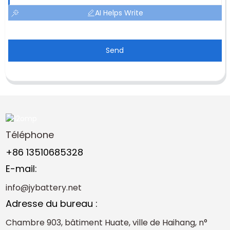
AI Helps Write
Send
Téléphone
+86 13510685328
E-mail:
info@jybattery.net
Adresse du bureau :
Chambre 903, bâtiment Huate, ville de Haihang, n°