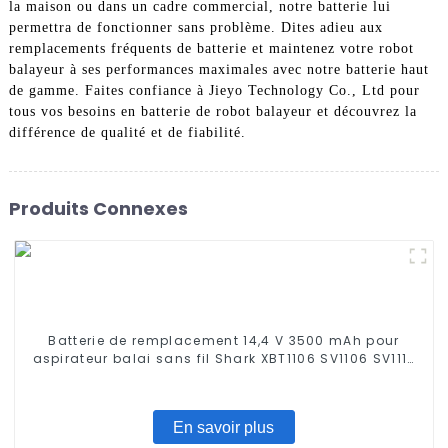
la maison ou dans un cadre commercial, notre batterie lui
permettra de fonctionner sans problème. Dites adieu aux
remplacements fréquents de batterie et maintenez votre robot
balayeur à ses performances maximales avec notre batterie haut
de gamme. Faites confiance à Jieyo Technology Co., Ltd pour
tous vos besoins en batterie de robot balayeur et découvrez la
différence de qualité et de fiabilité.
Produits Connexes
Batterie de remplacement 14,4 V 3500 mAh pour
aspirateur balai sans fil Shark XBT1106 SV1106 SV1112
Freestyle Navigator XB1100 SV1100 SV1107 Batterie Ni-
MH
En savoir plus