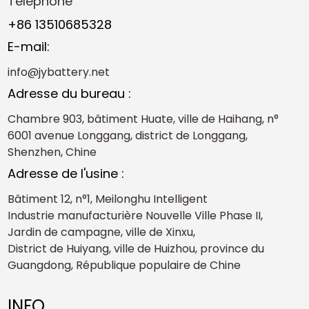
Téléphone
+86 13510685328
E-mail:
info@jybattery.net
Adresse du bureau :
Chambre 903, bâtiment Huate, ville de Haihang, n°
6001 avenue Longgang, district de Longgang,
Shenzhen, Chine
Adresse de l'usine :
Bâtiment 12, n°1, Meilonghu Intelligent
Industrie manufacturière Nouvelle Ville Phase II,
Jardin de campagne, ville de Xinxu,
District de Huiyang, ville de Huizhou, province du
Guangdong, République populaire de Chine
INFO