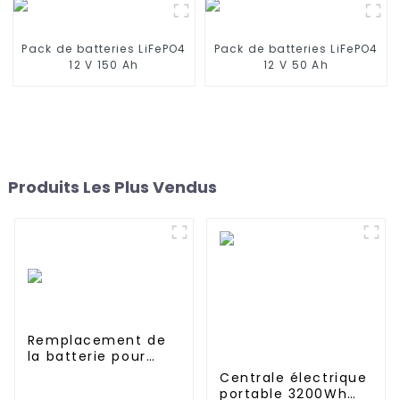
Pack de batteries LiFePO4
Pack de batteries LiFePO4
12 V 150 Ah
12 V 50 Ah
Produits Les Plus Vendus
Remplacement de
la batterie pour
Dyson V10 SV12
Centrale électrique
portable 3200Wh