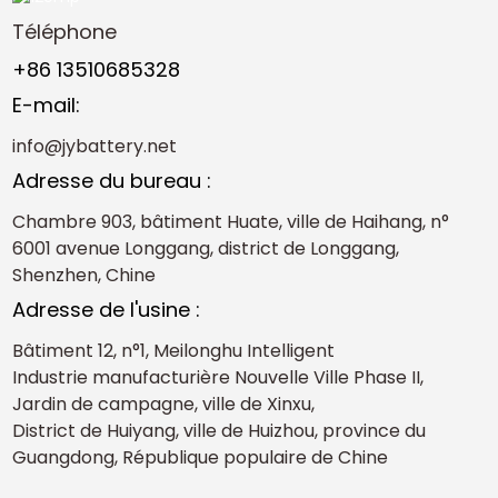
Téléphone
+86 13510685328
E-mail:
info@jybattery.net
Adresse du bureau :
Chambre 903, bâtiment Huate, ville de Haihang, n°
6001 avenue Longgang, district de Longgang,
Shenzhen, Chine
Adresse de l'usine :
Bâtiment 12, n°1, Meilonghu Intelligent
Industrie manufacturière Nouvelle Ville Phase II,
Jardin de campagne, ville de Xinxu,
District de Huiyang, ville de Huizhou, province du
Guangdong, République populaire de Chine