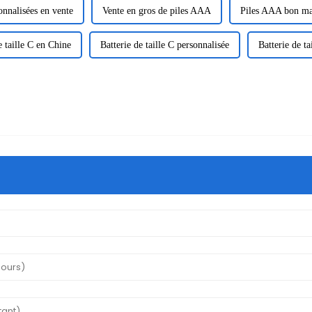
nnalisées en vente
Vente en gros de piles AAA
Piles AAA bon ma
e taille C en Chine
Batterie de taille C personnalisée
Batterie de ta