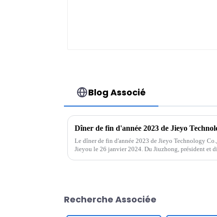
Blog Associé
Dîner de fin d'année 2023 de Jieyo Technol
Le dîner de fin d'année 2023 de Jieyo Technology Co., L
Jieyou le 26 janvier 2024. Du Jiuzhong, président et di
prononcé un discours, ...
Recherche Associée