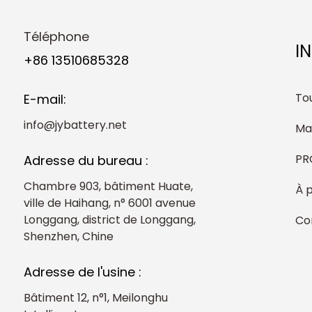
Téléphone
I
+86 13510685328
Tou
E-mail:
info@jybattery.net
Ma
PR
Adresse du bureau :
Chambre 903, bâtiment Huate,
À 
ville de Haihang, n° 6001 avenue
Longgang, district de Longgang,
Co
Shenzhen, Chine
Adresse de l'usine :
Bâtiment 12, n°1, Meilonghu