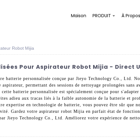
Maison
PRODUIT
À Propo
rateur Robot Mijia
isées Pour Aspirateur Robot Mijia - Direct 
tre batterie personnalisée conçue par Jieyo Technology Co., Ltd. No
 aspirateur, permettant des sessions de nettoyage prolongées sans a
 cette batterie personnalisée est spécialement conçue pour s'adapter
Dites adieu aux tracas liés à la faible autonomie de la batterie et p
re expertise en technologie de batterie, vous pouvez être sûr que no
vité. Gardez votre aspirateur robot Mijia en parfait état de fonction
 par Jieyo Technology Co., Ltd. Améliorez votre expérience de netto