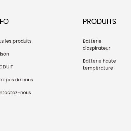
NFO
PRODUITS
s les produits
Batterie
d'aspirateur
ison
Batterie haute
ODUIT
température
propos de nous
ntactez-nous