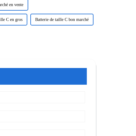
rché en vente
ille C en gros
Batterie de taille C bon marché