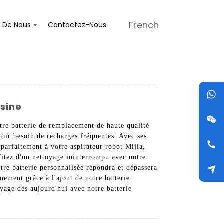
French
s De Nous
Contactez-Nous
Usine
tre batterie de remplacement de haute qualité
voir besoin de recharges fréquentes. Avec ses
 parfaitement à votre aspirateur robot Mijia,
rofitez d'un nettoyage ininterrompu avec notre
tre batterie personnalisée répondra et dépassera
nement grâce à l'ajout de notre batterie
yage dès aujourd'hui avec notre batterie