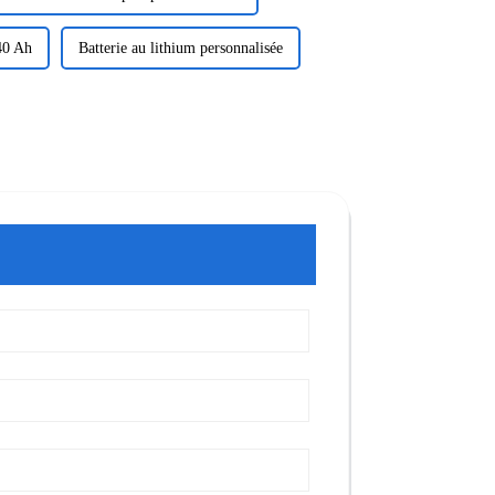
 40 Ah
Batterie au lithium personnalisée