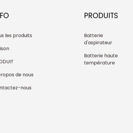
NFO
PRODUITS
s les produits
Batterie
d'aspirateur
ison
Batterie haute
ODUIT
température
propos de nous
ntactez-nous