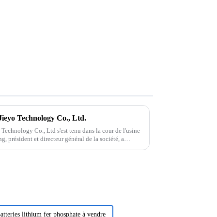
Jieyo Technology Co., Ltd.
 Technology Co., Ltd s'est tenu dans la cour de l'usine
, président et directeur général de la société, a
atteries lithium fer phosphate à vendre