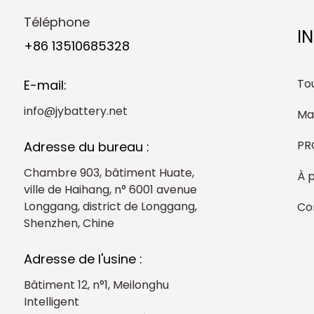
Téléphone
I
+86 13510685328
Tou
E-mail:
info@jybattery.net
Ma
PR
Adresse du bureau :
Chambre 903, bâtiment Huate,
À 
ville de Haihang, n° 6001 avenue
Longgang, district de Longgang,
Co
Shenzhen, Chine
Adresse de l'usine :
Bâtiment 12, n°1, Meilonghu
Intelligent