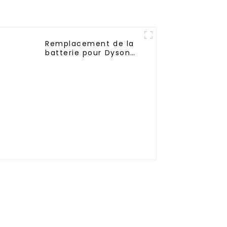
Remplacement de la
batterie pour Dyson
V10 SV12