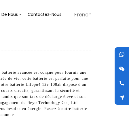
French
s De Nous
Contactez-Nous
 batterie avancée est conçue pour fournir une
ée de vie, cette batterie est parfaite pour une
. Notre batterie Lifepo4 12v 100ah dispose d'un
ourts-circuits, garantissant la sécurité et
r, tandis que son taux de décharge élevé et son
'engagement de Jieyo Technology Co., Ltd
os besoins en énergie. Passez à notre batterie
 connue.