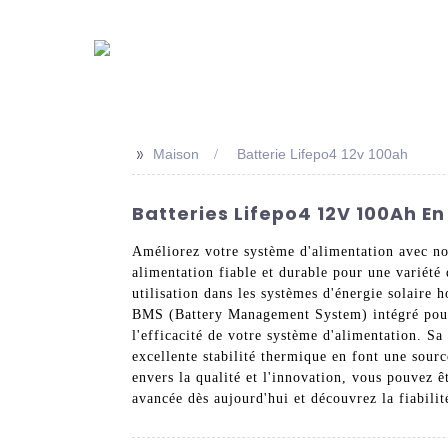
>>
Maison
Batterie Lifepo4 12v 100ah
Batteries Lifepo4 12V 100Ah En
Améliorez votre système d'alimentation avec no
alimentation fiable et durable pour une variété 
utilisation dans les systèmes d'énergie solaire 
BMS (Battery Management System) intégré pour la
l'efficacité de votre système d'alimentation. Sa 
excellente stabilité thermique en font une sou
envers la qualité et l'innovation, vous pouvez ê
avancée dès aujourd'hui et découvrez la fiabili