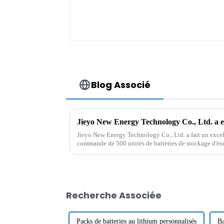
Blog Associé
Jieyo New Energy Technology Co., Ltd. a fait un exce
commande de 500 unités de batteries de stockage d'éne
capacité de 2,68 kWh. Cette batterie à tige de traction es
Recherche Associée
Packs de batteries au lithium personnalisés
Ba