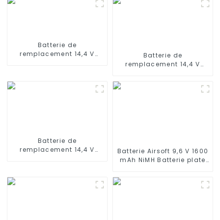
Batterie de
remplacement 14,4 V
Batterie de
2600 mAh pour Shark
remplacement 14,4 V
RV750, RV725, RV720,
3200 mAh pour
RV700
aspirateur robot Ecovacs
Deebot Ozmo 900, 901,
Deebot N8, N8 Pro
Batterie de
remplacement 14,4 V
Batterie Airsoft 9,6 V 1600
3000 mAh pour
mAh NiMH Batterie plate
aspirateur robot Ecovacs
avec mini connecteur
Deebot X500 X580 KK8
Tamiya pour Airsoft MP5,
CR120
Scar, M249, M240B, M60,
G36, M14, RPK, PKM