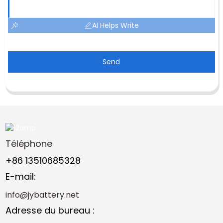
AI Helps Write
Send
Téléphone
+86 13510685328
E-mail:
info@jybattery.net
Adresse du bureau :