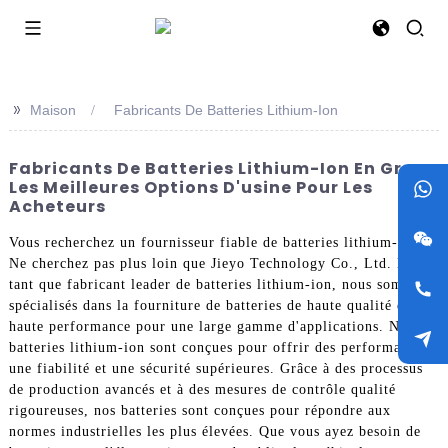
>>
Maison
Fabricants De Batteries Lithium-Ion
Fabricants De Batteries Lithium-Ion En Gros :
Les Meilleures Options D'usine Pour Les
Acheteurs
Vous recherchez un fournisseur fiable de batteries lithium-ion ?
Ne cherchez pas plus loin que Jieyo Technology Co., Ltd. En
tant que fabricant leader de batteries lithium-ion, nous sommes
spécialisés dans la fourniture de batteries de haute qualité et de
haute performance pour une large gamme d'applications. Nos
batteries lithium-ion sont conçues pour offrir des performances,
une fiabilité et une sécurité supérieures. Grâce à des processus
de production avancés et à des mesures de contrôle qualité
rigoureuses, nos batteries sont conçues pour répondre aux
normes industrielles les plus élevées. Que vous ayez besoin de