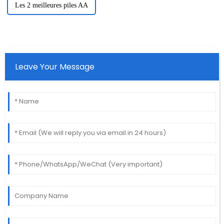
Les 2 meilleures piles AA
Leave Your Message