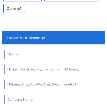
2 piles AA
Leave Your Message