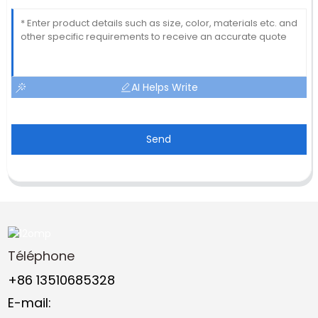
AI Helps Write
Send
Téléphone
+86 13510685328
E-mail: