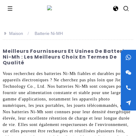
>>
Maison
Batterie Ni-MH
Meilleurs Fournisseurs Et Usines De Batteries
Ni-Mh : Les Meilleurs Choix En Termes De
Qualité
Vous recherchez des batteries Ni-Mh fiables et durables pour vos
appareils électroniques ? Ne cherchez pas plus loin que Jieyo
Technology Co., Ltd. Nos batteries Ni-Mh sont conçues pour
fournir une alimentation constante et stable pour une large
gamme d'applications, notamment les appareils photo
numériques, les jeux portables, les jouets télécommandés, etc.
Nos batteries Ni-Mh sont connues pour leur densité énergétique
élevée, leur excellente rétention de charge et leur longue durée
de vie. Elles sont également respectueuses de l'environnement,
car elles peuvent être rechargées et réutilisées plusieurs fois,