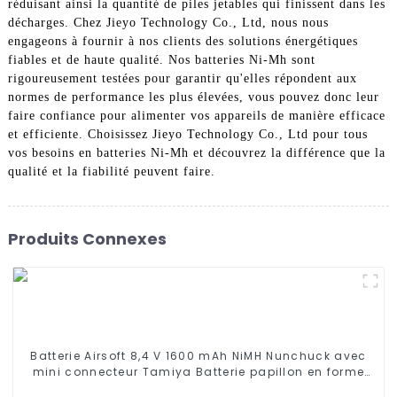
réduisant ainsi la quantité de piles jetables qui finissent dans les
décharges. Chez Jieyo Technology Co., Ltd, nous nous
engageons à fournir à nos clients des solutions énergétiques
fiables et de haute qualité. Nos batteries Ni-Mh sont
rigoureusement testées pour garantir qu'elles répondent aux
normes de performance les plus élevées, vous pouvez donc leur
faire confiance pour alimenter vos appareils de manière efficace
et efficiente. Choisissez Jieyo Technology Co., Ltd pour tous
vos besoins en batteries Ni-Mh et découvrez la différence que la
qualité et la fiabilité peuvent faire.
Produits Connexes
Batterie Airsoft 8,4 V 1600 mAh NiMH Nunchuck avec
mini connecteur Tamiya Batterie papillon en forme
de bâton pour fusils Airsoft Gun M4