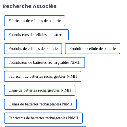
prononcé un discours, ...
capacité de 2,68 kWh. Cette
Recherche Associée
batterie à tige de traction est
l'une des ...
Fabricants de cellules de batterie
Fournisseurs de cellules de batterie
Produits de cellules de batterie
Produit de cellule de batterie
Fournisseur de batteries rechargeables NiMH
Fabricant de batteries rechargeables NiMH
Usine de batteries rechargeables NiMH
Usines de batteries rechargeables NiMH
Fabricants de batteries rechargeables NiMH