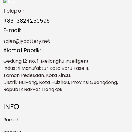
Telepon
+86 13824250596
E-mail:
sales@jybattery.net
Alamat Pabrik:
Gedung 12, No. 1, Meilonghu Intelligent
Industri Manufaktur Kota Baru Fase II,
Taman Pedesaan, Kota Xinxu,
Distrik Huiyang, Kota Huizhou, Provinsi Guangdong,
Republik Rakyat Tiongkok
INFO
Rumah