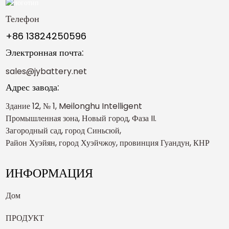
Телефон
+86 13824250596
Электронная почта:
sales@jybattery.net
Адрес завода:
Здание 12, № 1, Meilonghu Intelligent
Промышленная зона, Новый город, Фаза II.
Загородный сад, город Синьсюй,
Район Хуэйян, город Хуэйчжоу, провинция Гуандун, КНР
ИНФОРМАЦИЯ
Дом
ПРОДУКТ