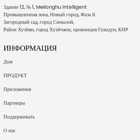
Здание 12, № 1, Meilonghu Intelligent
Промышленная зона, Новый город, Фаза II.
Загородный сад, город Синьсюй,
Район Хуэйян, город Хуэйчжоу, провинция Гуандун, КНР
ИНФОРМАЦИЯ
Дом
ПРОДУКТ
Приложения
Партнеры
Поддерживать
О нас