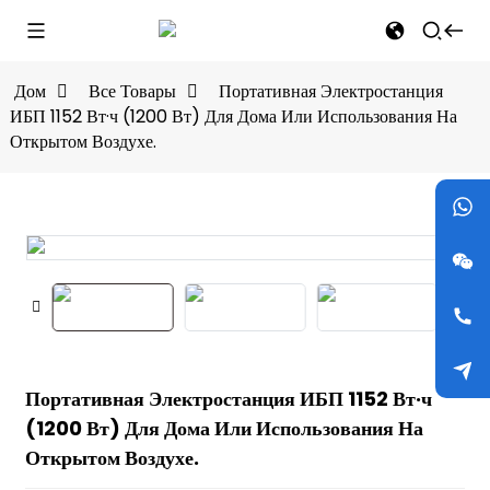
Дом
Все Товары
Портативная Электростанция
ИБП 1152 Вт·ч (1200 Вт) Для Дома Или Использования На
Открытом Воздухе.
Портативная Электростанция ИБП 1152 Вт·ч
(1200 Вт) Для Дома Или Использования На
Открытом Воздухе.