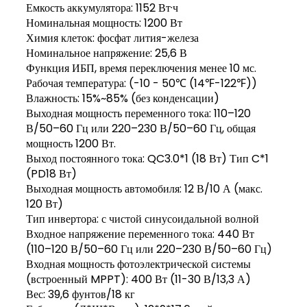
Емкость аккумулятора: 1152 Вт·ч
Номинальная мощность: 1200 Вт
Химия клеток: фосфат лития-железа
Номинальное напряжение: 25,6 В
Функция ИБП, время переключения менее 10 мс.
Рабочая температура: (-10 - 50℃ (14℉-122℉))
Влажность: 15%~85% (без конденсации)
Выходная мощность переменного тока: 110–120
В/50–60 Гц или 220–230 В/50–60 Гц, общая
мощность 1200 Вт.
Выход постоянного тока: QC3.0*1 (18 Вт) Тип C*1
(PD18 Вт)
Выходная мощность автомобиля: 12 В/10 А (макс.
120 Вт)
Тип инвертора: с чистой синусоидальной волной
Входное напряжение переменного тока: 440 Вт
(110–120 В/50–60 Гц или 220–230 В/50–60 Гц)
Входная мощность фотоэлектрической системы
(встроенный MPPT): 400 Вт (11-30 В/13,3 А)
Вес: 39,6 фунтов/18 кг