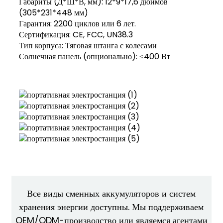
Габариты (Д*Ш*В, мм): 12*9*17,6 дюймов
(305*231*448 мм)
Гарантия: 2200 циклов или 6 лет.
Сертификация: CE, FCC, UN38.3
Тип корпуса: Тяговая штанга с колесами
Солнечная панель (опционально): ≤400 Вт
Все виды сменных аккумуляторов и систем
хранения энергии доступны. Мы поддерживаем
OEM/ODM-производство или являемся агентами