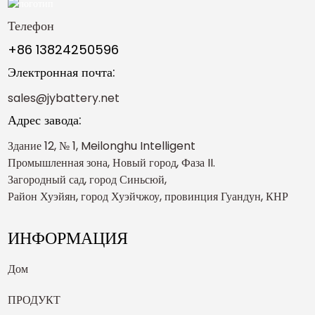
Телефон
+86 13824250596
Электронная почта:
sales@jybattery.net
Адрес завода:
Здание 12, № 1, Meilonghu Intelligent
Промышленная зона, Новый город, Фаза II.
Загородный сад, город Синьсюй,
Район Хуэйян, город Хуэйчжоу, провинция Гуандун, КНР
ИНФОРМАЦИЯ
Дом
ПРОДУКТ