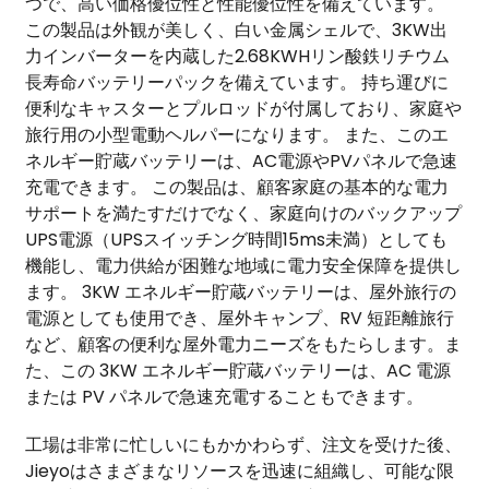
つで、高い価格優位性と性能優位性を備えています。
この製品は外観が美しく、白い金属シェルで、3KW出
力インバーターを内蔵した2.68KWHリン酸鉄リチウム
長寿命バッテリーパックを備えています。 持ち運びに
便利なキャスターとプルロッドが付属しており、家庭や
旅行用の小型電動ヘルパーになります。 また、このエ
ネルギー貯蔵バッテリーは、AC電源やPVパネルで急速
充電できます。 この製品は、顧客家庭の基本的な電力
サポートを満たすだけでなく、家庭向けのバックアップ
UPS電源（UPSスイッチング時間15ms未満）としても
機能し、電力供給が困難な地域に電力安全保障を提供し
ます。 3KW エネルギー貯蔵バッテリーは、屋外旅行の
電源としても使用でき、屋外キャンプ、RV 短距離旅行
など、顧客の便利な屋外電力ニーズをもたらします。ま
た、この 3KW エネルギー貯蔵バッテリーは、AC 電源
または PV パネルで急速充電することもできます。
工場は非常に忙しいにもかかわらず、注文を受けた後、
Jieyoはさまざまなリソースを迅速に組織し、可能な限