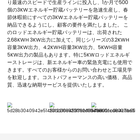
り最速のスピードで生産ラインに投入し、1か月で500
個の3KWエネルギー貯蔵バッテリーを急速生産し、春
節休暇前にすべての3KWエネルギー貯蔵バッテリーを
納品できるようにし、顧客の要件を満たしました。 こ
のロッドエネルギー貯蔵バッテリーは、出荷された
2.68KWH 3KW出力に加えて、同じシリーズの3.2KWH
容量3KW出力、4.2KWH容量3KW出力、5KWH容量
5KW出力の製品もあります。特に5KWロッドエネルギ
ーストレージは、新エネルギー車の緊急充電にも使用で
きます。すべてのお客様からのお問い合わせと工場見学
を歓迎します。コストパフォーマンスの高い価格、高品
質、迅速な納期サービスを提供いたします。