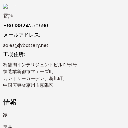
電話
+86 13824250596
メールアドレス:
sales@jybattery.net
工場住所:
梅龍湖インテリジェントビル12号1号
製造業新都市フェーズII、
カントリーガーデン、新旭町、
中国広東省恵州市恵陽区
情報
家
製品