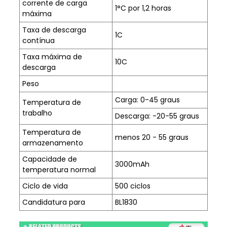
corrente de carga
1°C por 1,2 horas
máxima
Taxa de descarga
1C
contínua
Taxa máxima de
10C
descarga
Peso
Carga: 0-45 graus
Temperatura de
trabalho
Descarga: -20-55 graus
Temperatura de
menos 20 - 55 graus
armazenamento
Capacidade de
3000mAh
temperatura normal
Ciclo de vida
500 ciclos
Candidatura para
BL1830