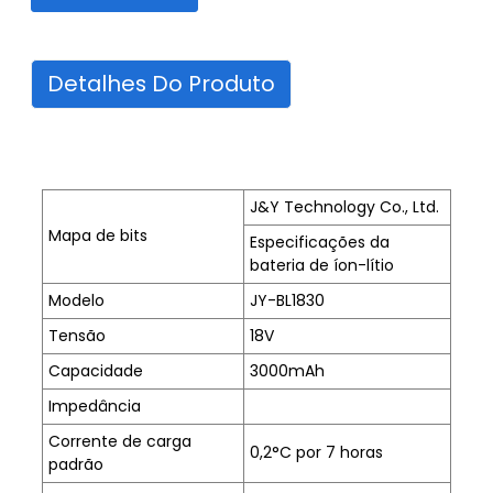
Detalhes Do Produto
J&Y Technology Co., Ltd.
Mapa de bits
Especificações da
bateria de íon-lítio
Modelo
JY-BL1830
Tensão
18V
Capacidade
3000mAh
Impedância
Corrente de carga
0,2°C por 7 horas
padrão