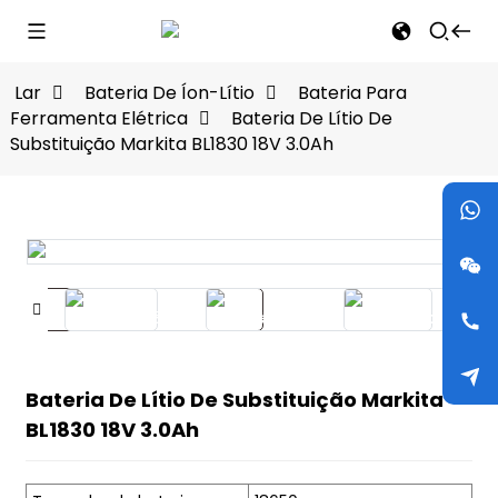
Lar
Bateria De Íon-Lítio
Bateria Para
Ferramenta Elétrica
Bateria De Lítio De
Substituição Markita BL1830 18V 3.0Ah
Bateria De Lítio De Substituição Markita
BL1830 18V 3.0Ah