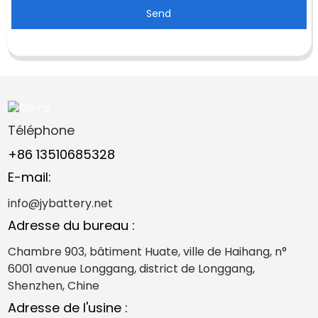
Send
Téléphone
+86 13510685328
E-mail:
info@jybattery.net
Adresse du bureau :
Chambre 903, bâtiment Huate, ville de Haihang, n°
6001 avenue Longgang, district de Longgang,
Shenzhen, Chine
Adresse de l'usine :