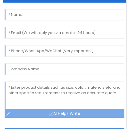
AI Helps Write