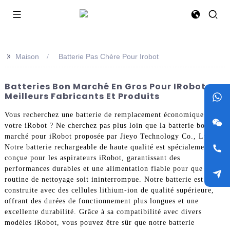
>>
Maison
Batterie Pas Chère Pour Irobot
Batteries Bon Marché En Gros Pour IRobot -
Meilleurs Fabricants Et Produits
Vous recherchez une batterie de remplacement économique pour
votre iRobot ? Ne cherchez pas plus loin que la batterie bon
marché pour iRobot proposée par Jieyo Technology Co., Ltd.
Notre batterie rechargeable de haute qualité est spécialement
conçue pour les aspirateurs iRobot, garantissant des
performances durables et une alimentation fiable pour que votre
routine de nettoyage soit ininterrompue. Notre batterie est
construite avec des cellules lithium-ion de qualité supérieure,
offrant des durées de fonctionnement plus longues et une
excellente durabilité. Grâce à sa compatibilité avec divers
modèles iRobot, vous pouvez être sûr que notre batterie