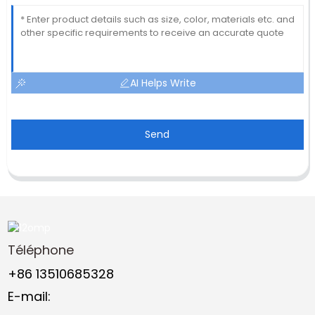
AI Helps Write
Send
Téléphone
+86 13510685328
E-mail: