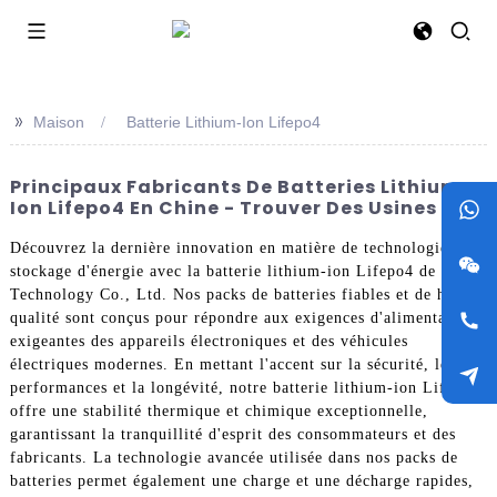
>>
Maison
Batterie Lithium-Ion Lifepo4
Principaux Fabricants De Batteries Lithium-
Ion Lifepo4 En Chine - Trouver Des Usines
Découvrez la dernière innovation en matière de technologie de
stockage d'énergie avec la batterie lithium-ion Lifepo4 de Jieyo
Technology Co., Ltd. Nos packs de batteries fiables et de haute
qualité sont conçus pour répondre aux exigences d'alimentation
exigeantes des appareils électroniques et des véhicules
électriques modernes. En mettant l'accent sur la sécurité, les
performances et la longévité, notre batterie lithium-ion Lifepo4
offre une stabilité thermique et chimique exceptionnelle,
garantissant la tranquillité d'esprit des consommateurs et des
fabricants. La technologie avancée utilisée dans nos packs de
batteries permet également une charge et une décharge rapides,