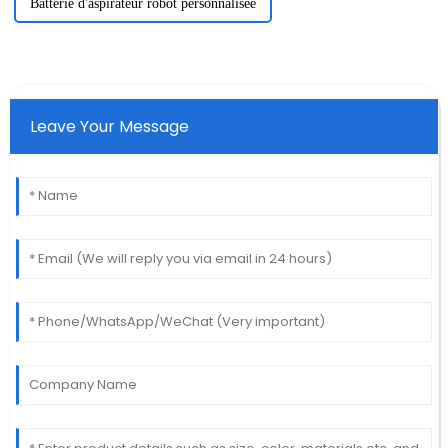
Batterie d'aspirateur robot personnalisée
Leave Your Message