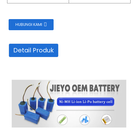
HUBUNGI KAMI
Detail Produk
Baterai Lithium Ion Isi Ulang 18650 3S5P 11.1V 12V
15Ah, Paket Baterai LI-ion Kustom untuk