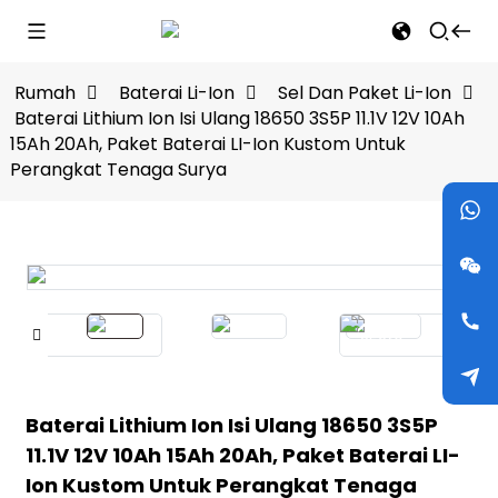
Rumah
Baterai Li-Ion
Sel Dan Paket Li-Ion
Baterai Lithium Ion Isi Ulang 18650 3S5P 11.1V 12V 10Ah
15Ah 20Ah, Paket Baterai LI-Ion Kustom Untuk
Perangkat Tenaga Surya
Baterai Lithium Ion Isi Ulang 18650 3S5P
11.1V 12V 10Ah 15Ah 20Ah, Paket Baterai LI-
Ion Kustom Untuk Perangkat Tenaga