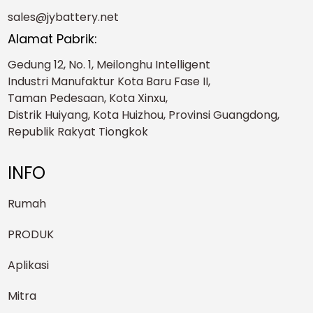
sales@jybattery.net
Alamat Pabrik:
Gedung 12, No. 1, Meilonghu Intelligent
Industri Manufaktur Kota Baru Fase II,
Taman Pedesaan, Kota Xinxu,
Distrik Huiyang, Kota Huizhou, Provinsi Guangdong,
Republik Rakyat Tiongkok
INFO
Rumah
PRODUK
Aplikasi
Mitra