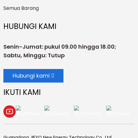
Semua Barang
HUBUNGI KAMI
Senin-Jumat: pukul 09.00 hingga 18.00;
Sabtu, Minggu: Tutup
Hubungi kami
IKUTI KAMI
Guangdong JIEYO New Energy Technology Co., Ltd