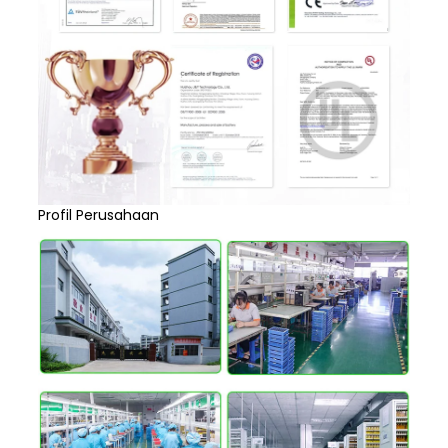
Profil Perusahaan