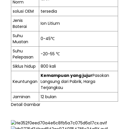
Norm
solusi OEM
tersedia
Jenis
Ion Litium
Baterai
Suhu
0-45℃
Muatan
Suhu
-20-55 ℃
Pelepasan
Siklus hidup
800 kali
Kemampuan yang jujur
Pasokan
Keuntungan
Langsung dari Pabrik, Harga
Terjangkau
Jaminan
12 bulan
Detail Gambar