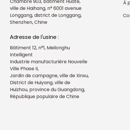
Chambre 903, bâtiment Huate,
À 
ville de Haihang, n° 6001 avenue
Longgang, district de Longgang,
Co
Shenzhen, Chine
Adresse de l'usine :
Bâtiment 12, n°1, Meilonghu
Intelligent
Industrie manufacturière Nouvelle
Ville Phase II,
Jardin de campagne, ville de Xinxu,
District de Huiyang, ville de
Huizhou, province du Guangdong,
République populaire de Chine