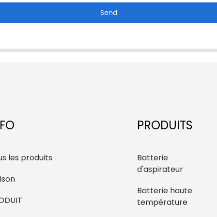
Send
NFO
PRODUITS
s les produits
Batterie
d'aspirateur
ison
Batterie haute
ODUIT
température