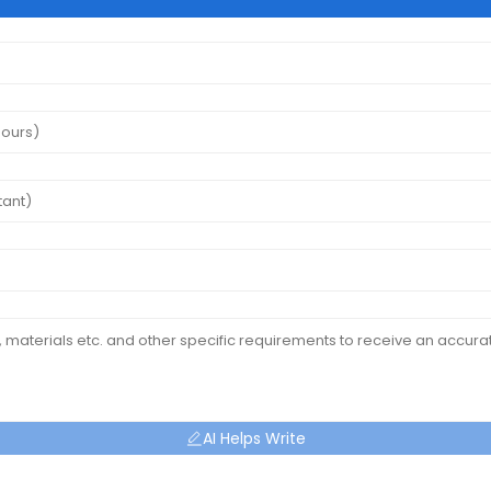
AI Helps Write