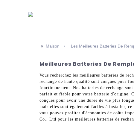
>>
Maison
Les Meilleures Batteries De Re
Meilleures Batteries De Rempl
Vous recherchez les meilleures batteries de rec
rechange de haute qualité sont conçues pour fou
fonctionnement. Nos batteries de rechange sont
parfait et fiable pour votre batterie d'origine.
conçues pour avoir une durée de vie plus longue
mais elles sont également faciles à installer, 
vous pouvez profiter d'économies de coûts impor
Co., Ltd pour les meilleures batteries de recha