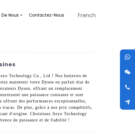
French
s De Nous
Contactez-Nous
sines
Jieyo Technology Co., Ltd ! Nos batteries de
siez maintenir votre Dyson en parfait état de
spirateurs Dyson, offrant un remplacement
fournissent une puissance constante et sont
e offrent des performances exceptionnelles,
 tracas. De plus, grâce à nos prix compétitifs,
icant d'origine. Choisissez Jieyo Technology
ence de puissance et de fiabilité !