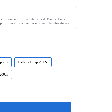
s le moment le plus chaleureux de l'année. En cette
spoir, nous vous adressons nos vœux les plus sincères
ous...
ipo 6s
Batterie Lifepo4 12v
 200ah