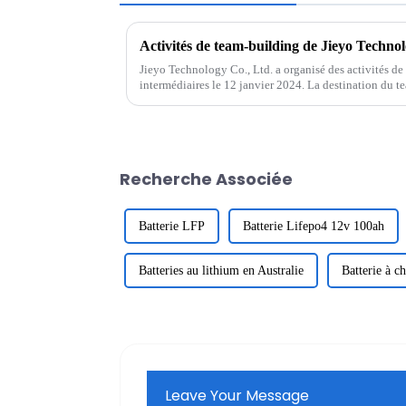
Activités de team-building de Jieyo Technol
Jieyo Technology Co., Ltd. a organisé des activités de
intermédiaires le 12 janvier 2024. La destination du 
Tangquan dans la ville de Huizhou. Le but de ...
Recherche Associée
Batterie LFP
Batterie Lifepo4 12v 100ah
Batteries au lithium en Australie
Batterie à c
Leave Your Message