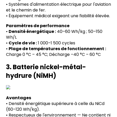
•
Systèmes d'alimentation électrique pour l'aviation
et le chemin de fer.
•
Équipement médical exigeant une fiabilité élevée.
Paramètres de performance
•
Densité énergétique :
40
–
60 Wh/kg ; 50
–
150
Wh/L
•
Cycle de vie :
1 000
–
1 500 cycles
•
Plage de températures de fonctionnement :
Charge 0
°
C
–
45
°
C; Décharge
–
40
°
C
–
60
°
C
3. Batterie nickel-métal-
hydrure (NiMH)
Avantages
•
Densité énergétique supérieure à celle du NiCd
(60
–
120 Wh/kg).
•
Respectueux de l'environnement
—
Ne contient ni