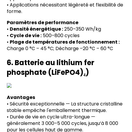
•
Applications nécessitant légèreté et flexibilité de
forme.
Paramètres de performance
•
Densité énergétique :
250
–
350 Wh/kg
•
Cycle de vie :
500
–
800 cycles
•
Plage de températures de fonctionnement :
Charge 0
°
C
–
45
°
C; Décharge
–
20
°
C
–
60
°
C
6. Batterie au lithium fer
phosphate (LiFePO4)
₄
)
Avantages
•
Sécurité exceptionnelle
—
La structure cristalline
stable empêche l'emballement thermique.
•
Durée de vie en cycle ultra-longue
—
généralement 3 000
–
5 000 cycles, jusqu’à 8 000
pour les cellules haut de gamme.