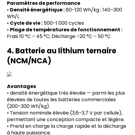
Paramètres de performance
•
Densité énergétique :
60
–
120 Wh/kg ; 140
–
300
Wh/L
•
Cycle de vie :
500
–
1 000 cycles
•
Plage de températures de fonctionnement :
Frais 10
°
C
–
45
°
C; Décharge
–
20
°
C
–
50
°
C
4. Batterie au lithium ternaire
(NCM/NCA)
Avantages
•
densité énergétique très élevée
—
parmi les plus
élevées de toutes les batteries commerciales
(200
–
300 Wh/kg).
•
Tension nominale élevée (3,6
–
3,7 V par cellule),
permettant une conception compacte et légère.
•
Prend en charge la charge rapide et la décharge
à haute puissance.