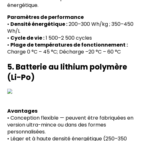
énergétique.
Paramètres de performance
•
Densité énergétique :
200
–
300 Wh/kg ; 350
–
450
Wh/L
•
Cycle de vie :
1 500
–
2 500 cycles
•
Plage de températures de fonctionnement :
Charge 0
°
C
–
45
°
C; Décharge
–
20
°
C
–
60
°
C
5. Batterie au lithium polymère
(Li-Po)
Avantages
•
Conception flexible
—
peuvent être fabriquées en
version ultra-mince ou dans des formes
personnalisées.
•
Léger et à haute densité énergétique (250
–
350