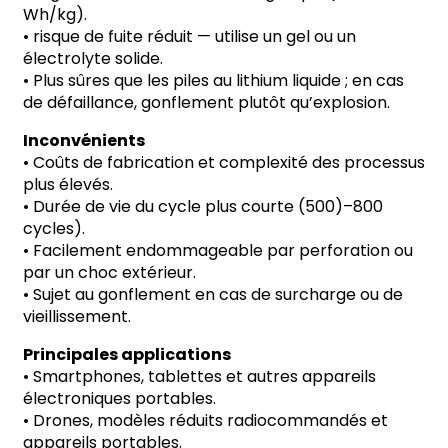
Wh/kg).
•
risque de fuite réduit
—
utilise un gel ou un
électrolyte solide.
•
Plus sûres que les piles au lithium liquide ; en cas
de défaillance, gonflement plutôt qu’explosion.
Inconvénients
•
Coûts de fabrication et complexité des processus
plus élevés.
•
Durée de vie du cycle plus courte (500)
–
800
cycles).
•
Facilement endommageable par perforation ou
par un choc extérieur.
•
Sujet au gonflement en cas de surcharge ou de
vieillissement.
Principales applications
•
Smartphones, tablettes et autres appareils
électroniques portables.
•
Drones, modèles réduits radiocommandés et
appareils portables.