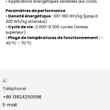
•
Applications énergétiques sensibles aux coûts.
Paramètres de performance
•
Densité énergétique :
100
–
160 Wh/kg (jusqu'à
200 Wh/kg attendus)
•
Cycle de vie :
2 000
–
6 000 cycles (niveau
supérieur)
•
Plage de températures de fonctionnement :
–
40
°
C
–
70
°
C
Téléphone
+86 13824250596
E-mail: