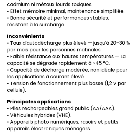
cadmium ni métaux lourds toxiques.
•
Effet mémoire minimal, maintenance simplifiée.
•
Bonne sécurité et performances stables,
résistant à la surcharge.
Inconvénients
•
Taux d'autodécharge plus élevé
—
jusqu'à 20
–
30 %
par mois pour les personnes matinales.
•
Faible résistance aux hautes températures
—
La
capacité se dégrade rapidement à >45
°
C.
•
Capacité de décharge modérée, non idéale pour
les applications à courant élevé.
•
Tension de fonctionnement plus basse (1,2 V par
cellule).
Principales applications
•
Piles rechargeables grand public (AA/AAA).
•
Véhicules hybrides (VHE).
•
Appareils photo numériques, rasoirs et petits
appareils électroniques ménagers.