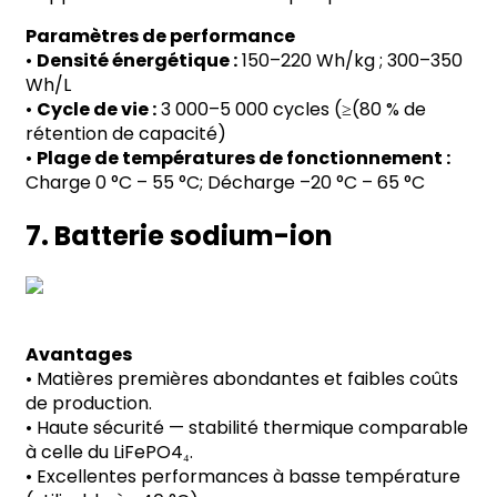
Paramètres de performance
•
Densité énergétique :
150
–
220 Wh/kg ; 300
–
350
Wh/L
•
Cycle de vie :
3 000
–
5 000 cycles (
≥
(80 % de
rétention de capacité)
•
Plage de températures de fonctionnement :
Charge 0
°
C
–
55
°
C; Décharge
–
20
°
C
–
65
°
C
7. Batterie sodium-ion
Avantages
•
Matières premières abondantes et faibles coûts
de production.
•
Haute sécurité
—
stabilité thermique comparable
à celle du LiFePO4
₄
.
•
Excellentes performances à basse température