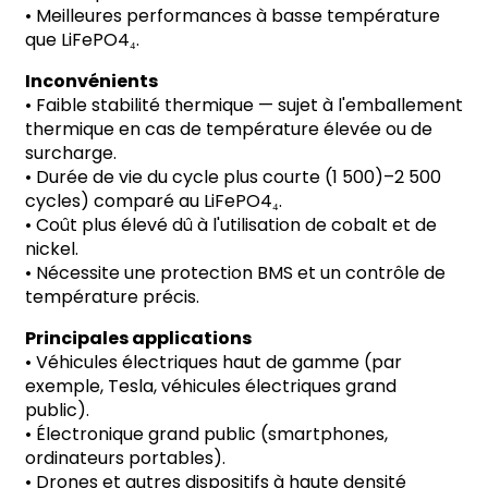
•
Meilleures performances à basse température
que LiFePO4
₄
.
Inconvénients
•
Faible stabilité thermique
—
sujet à l'emballement
thermique en cas de température élevée ou de
surcharge.
•
Durée de vie du cycle plus courte (1 500)
–
2 500
cycles) comparé au LiFePO4
₄
.
•
Coût plus élevé dû à l'utilisation de cobalt et de
nickel.
•
Nécessite une protection BMS et un contrôle de
température précis.
Principales applications
•
Véhicules électriques haut de gamme (par
exemple, Tesla, véhicules électriques grand
public).
•
Électronique grand public (smartphones,
ordinateurs portables).
•
Drones et autres dispositifs à haute densité