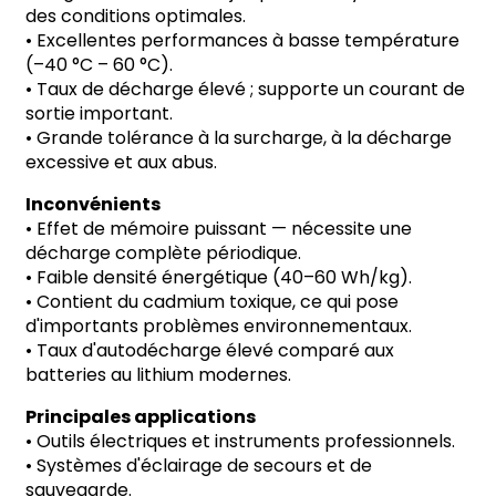
des conditions optimales.
•
Excellentes performances à basse température
(
–
40
°
C
–
60
°
C).
•
Taux de décharge élevé ; supporte un courant de
sortie important.
•
Grande tolérance à la surcharge, à la décharge
excessive et aux abus.
Inconvénients
•
Effet de mémoire puissant
—
nécessite une
décharge complète périodique.
•
Faible densité énergétique (40
–
60 Wh/kg).
•
Contient du cadmium toxique, ce qui pose
d'importants problèmes environnementaux.
•
Taux d'autodécharge élevé comparé aux
batteries au lithium modernes.
Principales applications
•
Outils électriques et instruments professionnels.
•
Systèmes d'éclairage de secours et de
sauvegarde.