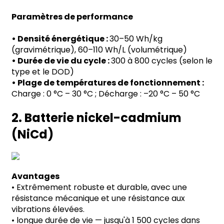
Paramètres de performance
• Densité énergétique :
30–50 Wh/kg
(gravimétrique), 60–110 Wh/L (volumétrique)
• Durée de vie du cycle :
300 à 800 cycles (selon le
type et le DOD)
• Plage de températures de fonctionnement :
Charge : 0 °C – 30 °C ; Décharge : –20 °C – 50 °C
2.
Batterie nickel-cadmium
(NiCd)
Avantages
•
Extrêmement robuste et durable, avec une
résistance mécanique et une résistance aux
vibrations élevées.
•
longue durée de vie
—
jusqu'à 1 500 cycles dans