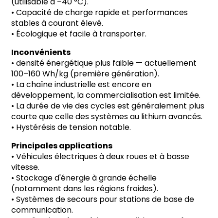
(utilisable à
–
40
°
C).
•
Capacité de charge rapide et performances
stables à courant élevé.
•
Écologique et facile à transporter.
Inconvénients
•
densité énergétique plus faible
—
actuellement
100
–
160 Wh/kg (première génération).
•
La chaîne industrielle est encore en
développement, la commercialisation est limitée.
•
La durée de vie des cycles est généralement plus
courte que celle des systèmes au lithium avancés.
•
Hystérésis de tension notable.
Principales applications
•
Véhicules électriques à deux roues et à basse
vitesse.
•
Stockage d'énergie à grande échelle
(notamment dans les régions froides).
•
Systèmes de secours pour stations de base de
communication.