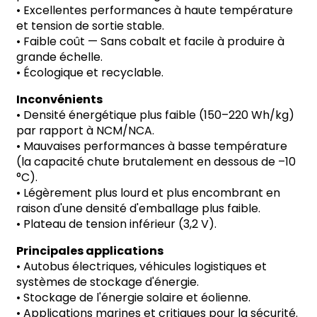
•
Excellentes performances à haute température
et tension de sortie stable.
•
Faible coût
—
Sans cobalt et facile à produire à
grande échelle.
•
Écologique et recyclable.
Inconvénients
•
Densité énergétique plus faible (150
–
220 Wh/kg)
par rapport à NCM/NCA.
•
Mauvaises performances à basse température
(la capacité chute brutalement en dessous de
–
10
°
C).
•
Légèrement plus lourd et plus encombrant en
raison d'une densité d'emballage plus faible.
•
Plateau de tension inférieur (3,2 V).
Principales applications
•
Autobus électriques, véhicules logistiques et
systèmes de stockage d'énergie.
•
Stockage de l'énergie solaire et éolienne.
•
Applications marines et critiques pour la sécurité.