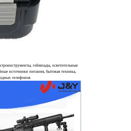
ктроинструменты, геймпады, осветительные
йные источники питания, бытовая техника,
одных телефонов.