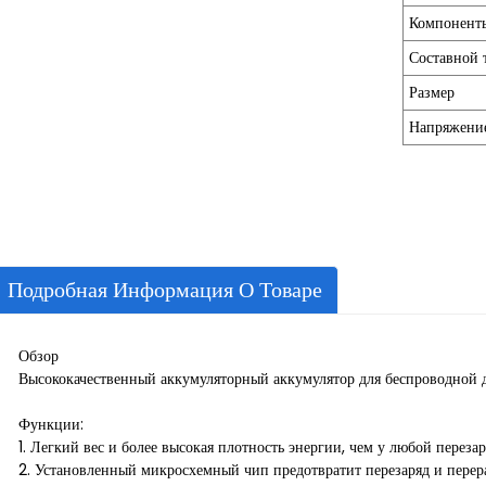
Компонент
Составной 
Размер
Напряжени
Подробная Информация О Товаре
Обзор
Высококачественный аккумуляторный аккумулятор для беспроводной 
Функции:
1. Легкий вес и более высокая плотность энергии, чем у любой переза
2. Установленный микросхемный чип предотвратит перезаряд и перера