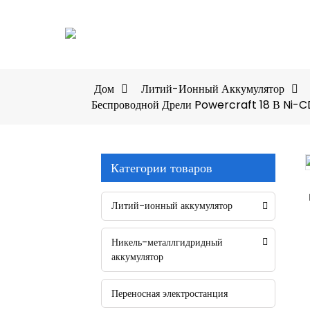
Дом
Литий-Ионный Аккумулятор
Беспроводной Дрели Powercraft 18 В Ni-C
Категории товаров
Loading...
Loading...
Литий-ионный аккумулятор
Никель-металлгидридный
аккумулятор
Переносная электростанция